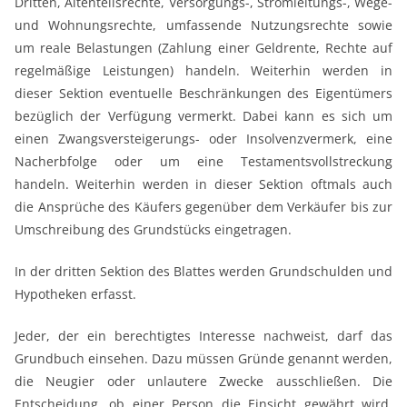
Dritten, Altenteilsrechte, Versorgungs-, Stromleitungs-, Wege-
und Wohnungsrechte, umfassende Nutzungsrechte sowie
um reale Belastungen (Zahlung einer Geldrente, Rechte auf
regelmäßige Leistungen) handeln. Weiterhin werden in
dieser Sektion eventuelle Beschränkungen des Eigentümers
bezüglich der Verfügung vermerkt. Dabei kann es sich um
einen Zwangsversteigerungs- oder Insolvenzvermerk, eine
Nacherbfolge oder um eine Testamentsvollstreckung
handeln. Weiterhin werden in dieser Sektion oftmals auch
die Ansprüche des Käufers gegenüber dem Verkäufer bis zur
Umschreibung des Grundstücks eingetragen.
In der dritten Sektion des Blattes werden Grundschulden und
Hypotheken erfasst.
Jeder, der ein berechtigtes Interesse nachweist, darf das
Grundbuch einsehen. Dazu müssen Gründe genannt werden,
die Neugier oder unlautere Zwecke ausschließen. Die
Entscheidung, ob einer Person die Einsicht gewährt wird,