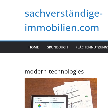
Zum
sachverständige-
Inhalt
springen
immobilien.com
HOME
GRUNDBUCH
FLÄCHENNUTZUNG
modern-technologies